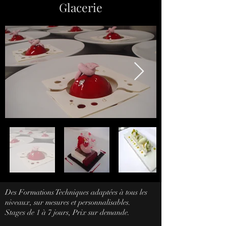
Glacerie
Des Formations Techniques adaptées à tous les
niveaux, sur mesures et personnalisables.
Stages de 1 à 7 jours, Prix sur demande.